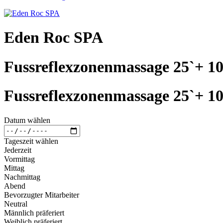
Eden Roc SPA
Fussreflexzonenmassage 25`+ 1
Fussreflexzonenmassage 25`+ 1
Datum wählen
Tageszeit wählen
Jederzeit
Vormittag
Mittag
Nachmittag
Abend
Bevorzugter Mitarbeiter
Neutral
Männlich präferiert
Weiblich präferiert