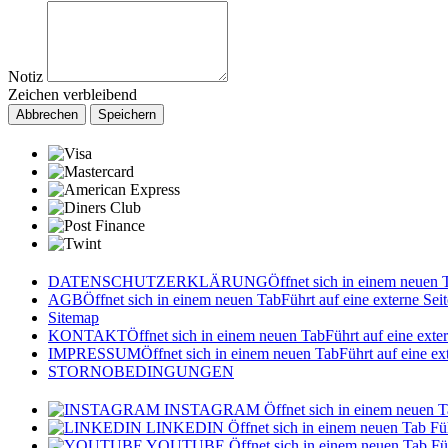
Notiz
Zeichen verbleibend
Abbrechen
Speichern
DATENSCHUTZERKLÄRUNG
Öffnet sich in einem neuen 
AGB
Öffnet sich in einem neuen Tab
Führt auf eine externe Seit
Sitemap
KONTAKT
Öffnet sich in einem neuen Tab
Führt auf eine exte
IMPRESSUM
Öffnet sich in einem neuen Tab
Führt auf eine ex
STORNOBEDINGUNGEN
INSTAGRAM
Öffnet sich in einem neuen 
LINKEDIN
Öffnet sich in einem neuen Tab
Fü
YOUTUBE
Öffnet sich in einem neuen Tab
Fü