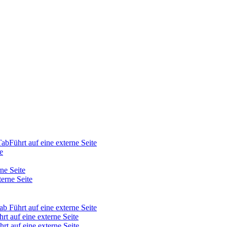
Tab
Führt auf eine externe Seite
e
rne Seite
terne Seite
Tab
Führt auf eine externe Seite
hrt auf eine externe Seite
hrt auf eine externe Seite