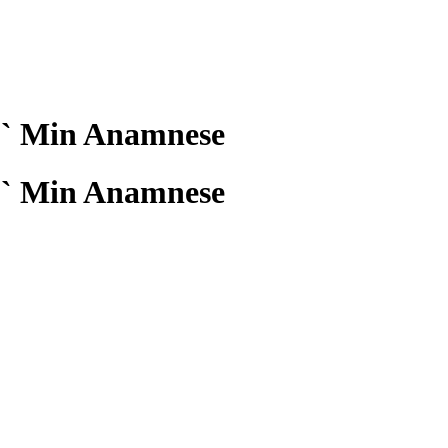
0` Min Anamnese
0` Min Anamnese