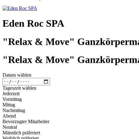
Eden Roc SPA
"Relax & Move" Ganzkörperma
"Relax & Move" Ganzkörperma
Datum wählen
Tageszeit wählen
Jederzeit
Vormittag
Mittag
Nachmittag
Abend
Bevorzugter Mitarbeiter
Neutral
Männlich präferiert
Weiblich präferiert